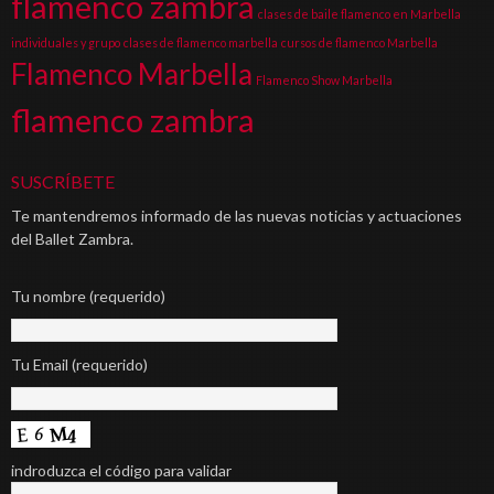
flamenco zambra
clases de baile flamenco en Marbella
individuales y grupo
clases de flamenco marbella
cursos de flamenco Marbella
Flamenco Marbella
Flamenco Show Marbella
flamenco zambra
SUSCRÍBETE
Te mantendremos informado de las nuevas noticias y actuaciones
del Ballet Zambra.
Tu nombre (requerido)
Tu Email (requerido)
indroduzca el código para validar