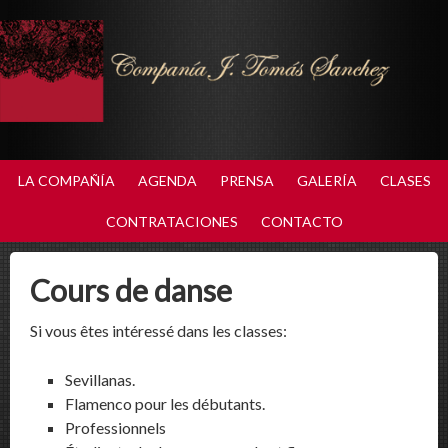
LA COMPAÑÍA
AGENDA
PRENSA
GALERÍA
CLASES
CONTRATACIONES
CONTACTO
Cours de danse
Si vous êtes intéressé dans les classes:
Sevillanas.
Flamenco pour les débutants.
Professionnels