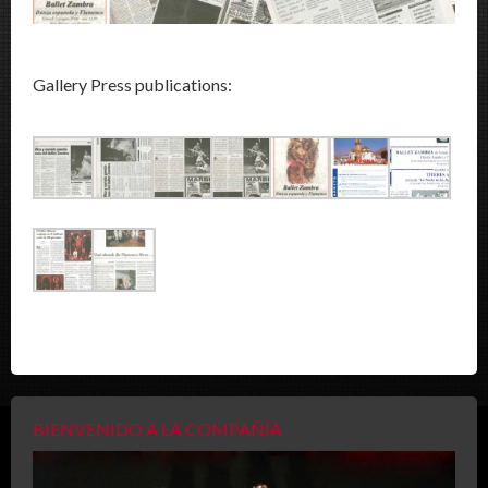
Gallery Press publications:
BIENVENIDO A LA COMPAÑÍA