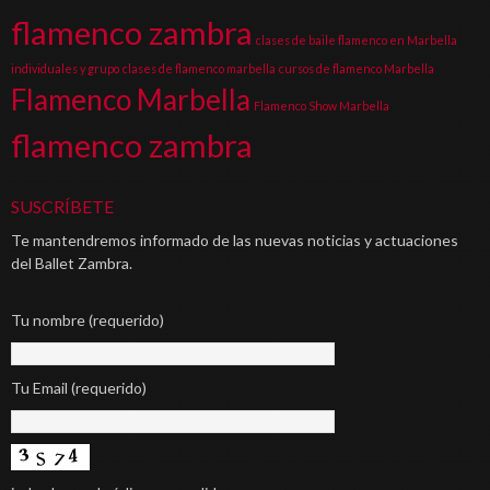
flamenco zambra
clases de baile flamenco en Marbella
individuales y grupo
clases de flamenco marbella
cursos de flamenco Marbella
Flamenco Marbella
Flamenco Show Marbella
flamenco zambra
SUSCRÍBETE
Te mantendremos informado de las nuevas noticias y actuaciones
del Ballet Zambra.
Tu nombre (requerido)
Tu Email (requerido)