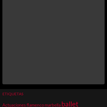
ETIQUETAS
ballet
Actuaciones flamenco marbella